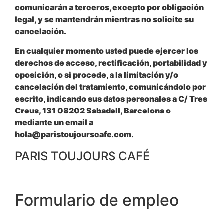
comunicarán a terceros, excepto por obligación
legal, y se mantendrán mientras no solicite su
cancelación.
En cualquier momento usted puede ejercer los
derechos de acceso, rectificación, portabilidad y
oposición, o si procede, a la limitación y/o
cancelación del tratamiento, comunicándolo por
escrito, indicando sus datos personales a C/ Tres
Creus, 131 08202 Sabadell, Barcelona o
mediante un email a
hola@paristoujourscafe.com.
PARIS TOUJOURS CAFÉ
Formulario de empleo