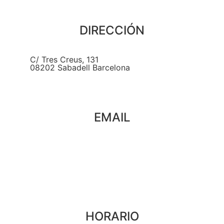
DIRECCIÓN
C/ Tres Creus, 131
08202 Sabadell Barcelona
EMAIL
hola@paristoujourscafe.com
HORARIO