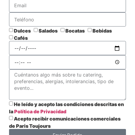
Dulces
Salados
Bocatas
Bebidas
Cafés
He leído y acepto las condiciones descritas en
la
Política de Privacidad
Acepto recibir comunicaciones comerciales
de Paris Toujours