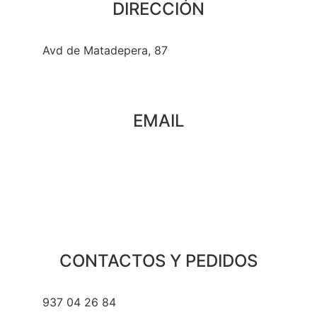
DIRECCIÓN
Avd de Matadepera, 87
EMAIL
hola@paristoujourscafe.com
CONTACTOS Y PEDIDOS
937 04 26 84