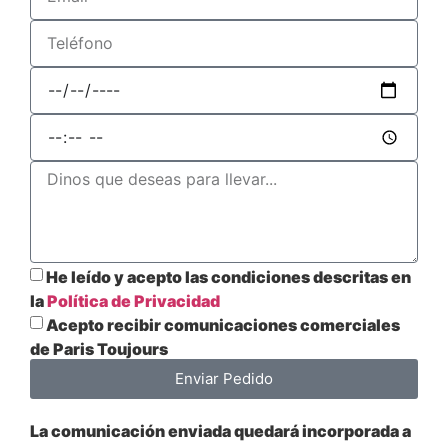
He leído y acepto las condiciones descritas en
la
Política de Privacidad
Acepto recibir comunicaciones comerciales
de Paris Toujours
Enviar Pedido
La comunicación enviada quedará incorporada a