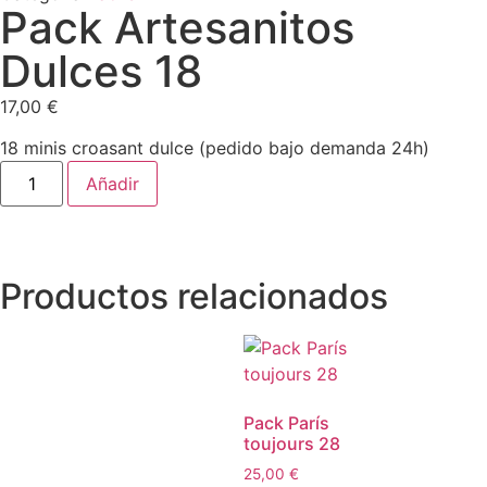
Pack Artesanitos
Dulces 18
17,00
€
18 minis croasant dulce (pedido bajo demanda 24h)
Añadir
Productos relacionados
Pack París
toujours 28
25,00
€